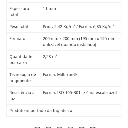
Espessura
11 mm
total
Peso total
Prior: 5,42 Kg/m² / Forma: 6,85 Kg/m²
Formato
200 mm x 200 mm (195 mm x 195 mm
utilizável quando instalado)
Quantidade
2,28 m²
por caixa
Tecnologia de
Forma: Millitron®
tingimento
Resistência à
Forma: ISO 105-B01: > 6 na escala azul
luz
Produto importado da Inglaterra