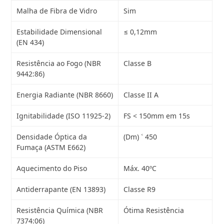
Malha de Fibra de Vidro
Sim
Estabilidade Dimensional
≤ 0,12mm
(EN 434)
Resistência ao Fogo (NBR
Classe B
9442:86)
Energia Radiante (NBR 8660)
Classe II A
Ignitabilidade (ISO 11925-2)
FS < 150mm em 15s
Densidade Óptica da
(Dm) ˂ 450
Fumaça (ASTM E662)
Aquecimento do Piso
Máx. 40ºC
Antiderrapante (EN 13893)
Classe R9
Resistência Química (NBR
Ótima Resistência
7374:06)