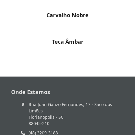
Carvalho Nobre
Teca Âmbar
Onde Estamos
Rua Juan Ganzo Fernandes, 17 - Saco dos
Limões
Florianópolis - SC
88045-210
(48) 3209-3188