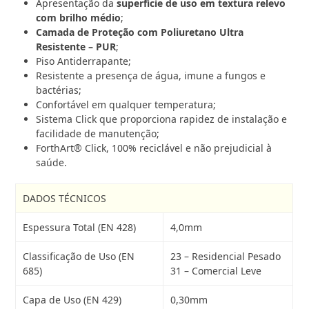
Apresentação da
superfície de uso em textura relevo
com brilho médio
;
Camada de Proteção com Poliuretano Ultra
Resistente – PUR
;
Piso Antiderrapante;
Resistente a presença de água, imune a fungos e
bactérias;
Confortável em qualquer temperatura;
Sistema Click que proporciona rapidez de instalação e
facilidade de manutenção;
ForthArt
®
Click, 100% reciclável e não prejudicial à
saúde.
DADOS TÉCNICOS
Espessura Total (EN 428)
4,0mm
Classificação de Uso (EN
23 – Residencial Pesado
685)
31 – Comercial Leve
Capa de Uso (EN 429)
0,30mm