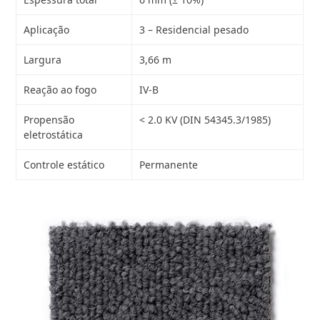
Aplicação
3 – Residencial pesado
Largura
3,66 m
Reação ao fogo
IV-B
Propensão
< 2.0 KV (DIN 54345.3/1985)
eletrostática
Controle estático
Permanente